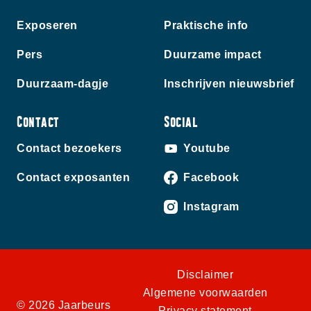
Exposeren
Praktische info
Pers
Duurzame impact
Duurzaam-dagje
Inschrijven nieuwsbrief
Contact
Social
Contact bezoekers
Youtube
Contact exposanten
Facebook
Instagram
Disclaimer
Algemene voorwaarden
© 2026 Jaarbeurs
Privacy statement