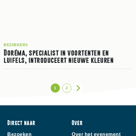
BEZOEKERS
Doréma, specialist in voortenten en
luifels, introduceert nieuwe kleuren
1
2
Direct naar
Over
Bezoeken
Over het evenement