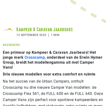
Kampeer & Caravan Jaarbeurs
12 SEPTEMBER 2023
1 MIN
BEZOEKERS
Een primeur op Kampeer & Caravan Jaarbeurs! Het
jonge merk
Crosscamp
, onderdeel van de Erwin Hymer
Group, breidt het modellengamma uit met Camper
Vans!
Drie nieuwe modellen voor extra comfort en ruimte
Na het succes van de Urban Campers, onthult
Crosscamp nu drie nieuwe Camper Van modellen: de
Crosscamp Flex 541, de FULL 600 en de FULL 640. Deze
Camper Vans zijn perfect voor sportieve kampeerders en
Vanlife liefhebbers, met stahoogte, extra ruimte en meer