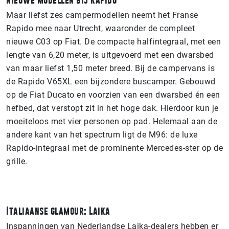
Maar liefst zes campermodellen neemt het Franse
Rapido mee naar Utrecht, waaronder de compleet
nieuwe C03 op Fiat. De compacte halfintegraal, met een
lengte van 6,20 meter, is uitgevoerd met een dwarsbed
van maar liefst 1,50 meter breed. Bij de campervans is
de Rapido V65XL een bijzondere buscamper. Gebouwd
op de Fiat Ducato en voorzien van een dwarsbed én een
hefbed, dat verstopt zit in het hoge dak. Hierdoor kun je
moeiteloos met vier personen op pad. Helemaal aan de
andere kant van het spectrum ligt de M96: de luxe
Rapido-integraal met de prominente Mercedes-ster op de
grille.
Italiaanse glamour: Laika
Inspanningen van Nederlandse Laika-dealers hebben er