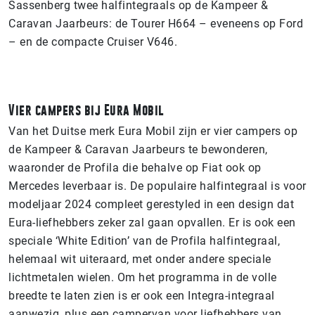
Sassenberg twee halfintegraals op de Kampeer &
Caravan Jaarbeurs: de Tourer H664 – eveneens op Ford
– en de compacte Cruiser V646.
Vier campers bij Eura Mobil
Van het Duitse merk Eura Mobil zijn er vier campers op
de Kampeer & Caravan Jaarbeurs te bewonderen,
waaronder de Profila die behalve op Fiat ook op
Mercedes leverbaar is. De populaire halfintegraal is voor
modeljaar 2024 compleet gerestyled in een design dat
Eura-liefhebbers zeker zal gaan opvallen. Er is ook een
speciale ‘White Edition’ van de Profila halfintegraal,
helemaal wit uiteraard, met onder andere speciale
lichtmetalen wielen. Om het programma in de volle
breedte te laten zien is er ook een Integra-integraal
aanwezig, plus een campervan voor liefhebbers van