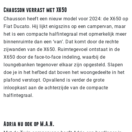
Chausson verrast met X650
Chausson heeft een nieuw model voor 2024: de X650 op
Fiat Ducato. Hij lijkt enigszins op een campervan, maar
het is een compacte halfintegraal met opmerkelijk meer
binnenruimte dan een ‘van’. Dat komt door de rechte
zijwanden van de X650. Ruimtegevoel ontstaat in de
X650 door de face-to-face indeling, waarbij de
loungebanken tegenover elkaar zijn opgesteld. Slapen
doe je in het hefbed dat boven het woongedeelte in het
plafond verstopt. Opvallend is verder de grote
inloopkast aan de achterzijde van de compacte
halfintegraal.
Adria nu ook op M.A.N.