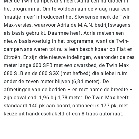
Met de Twin campervans heeft Adria een hardloper in
het programma. Om te voldoen aan de vraag naar een
‘maatje meer’ introduceert het Sloveense merk de Twin
Max-versies, waarvoor Adria de M.A.N. bedrijfswagens
als basis gebruikt. Daarmee heeft Adria meteen een
nieuw basisvoertuig in het programma, want de Twin-
campervans waren tot nu alleen beschikbaar op Fiat en
Citroën. Er zijn drie nieuwe indelingen, waaronder de zes
meter lange 600 SPB met een dwarsbed, de Twin Max
680 SLB en de 680 SGX (met hefbed) die allebei ruim
onder de zeven meter blijven (6,84 meter). De
afmetingen van de bedden – en met name de breedte –
zijn opvallend: 1,96 bij 1,78 meter. De Twin Max heeft
standaard 140 pk aan boord, optioneel is 177 pk, met
keuze uit handgeschakeld of een 8-traps automaat.