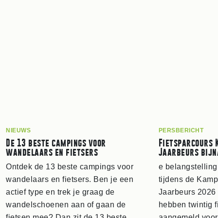
NIEUWS
PERSBERICHT
De 13 beste campings voor
Fietsparcours 
wandelaars en fietsers
Jaarbeurs bijn
Ontdek de 13 beste campings voor
e belangstelling
wandelaars en fietsers. Ben je een
tijdens de Kam
actief type en trek je graag de
Jaarbeurs 2026 
wandelschoenen aan of gaan de
hebben twintig f
fietsen mee? Dan zit de 13 beste
aangemeld voor