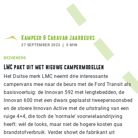
Kampeer & Caravan Jaarbeurs
27 SEPTEMBER 2023
5 MIN
BEZOEKERS
LMC pakt uit met nieuwe campermodellen
Het Duitse merk LMC neemt drie interessante
campervans mee naar de beurs met de Ford Transit als
basisvoertuig: de Innovan 592 met lengtebedden, de
Innovan 600 met een dwars geplaatst tweepersoonsbed
en de stoere Innovan Active met de uitstraling van een
ruige 4×4, die toch de ‘normale’ voorwielaandrijving
heeft: wél de looks, maar niet de hogere kosten qua
brandstofverbruik. Verder showt de fabrikant uit