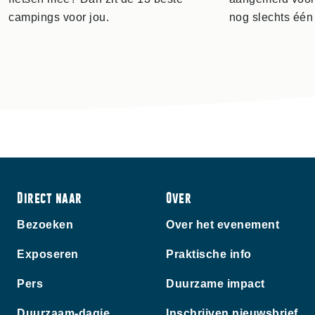
campings voor jou.
nog slechts één
Direct naar
Over
Bezoeken
Over het evenement
Exposeren
Praktische info
Pers
Duurzame impact
Duurzaam-dagje
Inschrijven nieuwsbrief