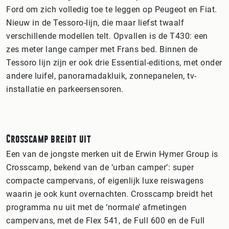
Ford om zich volledig toe te leggen op Peugeot en Fiat.
Nieuw in de Tessoro-lijn, die maar liefst twaalf
verschillende modellen telt. Opvallen is de T430: een
zes meter lange camper met Frans bed. Binnen de
Tessoro lijn zijn er ook drie Essential-editions, met onder
andere luifel, panoramadakluik, zonnepanelen, tv-
installatie en parkeersensoren.
Crosscamp breidt uit
Een van de jongste merken uit de Erwin Hymer Group is
Crosscamp, bekend van de ‘urban camper’: super
compacte campervans, of eigenlijk luxe reiswagens
waarin je ook kunt overnachten. Crosscamp breidt het
programma nu uit met de ‘normale’ afmetingen
campervans, met de Flex 541, de Full 600 en de Full