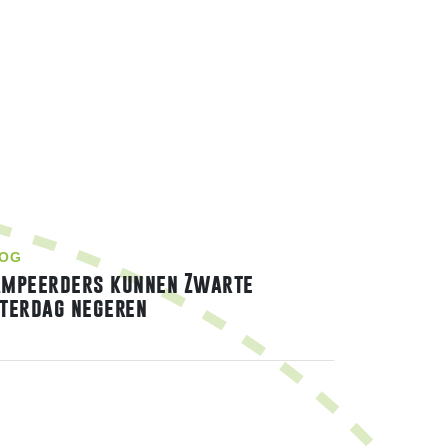
OG
ampeerders kunnen Zwarte
terdag negeren