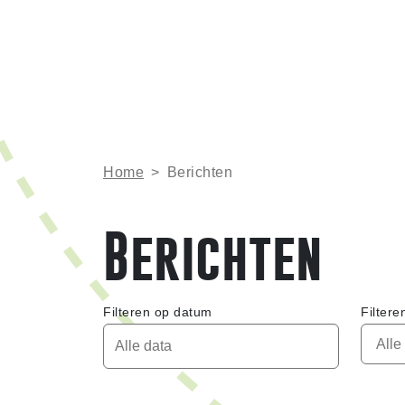
Home
>
Berichten
Berichten
Filteren op datum
Filtere