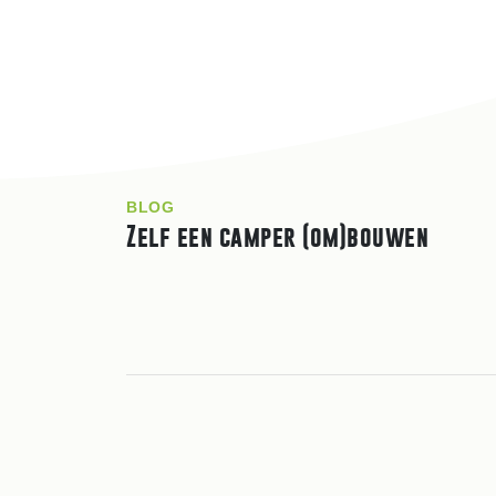
BLOG
Zelf een camper (om)bouwen