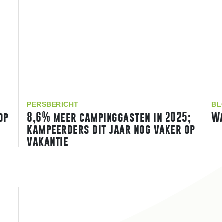
PERSBERICHT
BL
op
8,6% meer campinggasten in 2025;
Wa
kampeerders dit jaar nog vaker op
vakantie