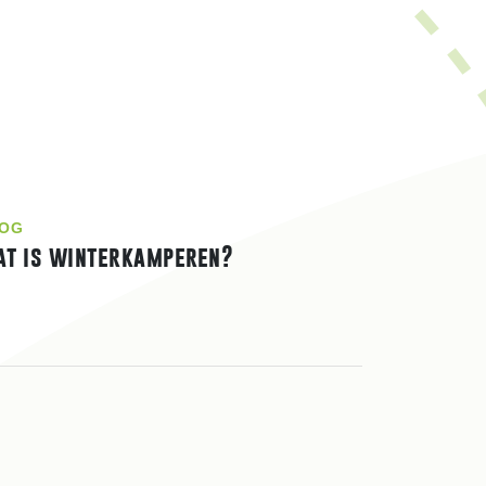
OG
t is winterkamperen?