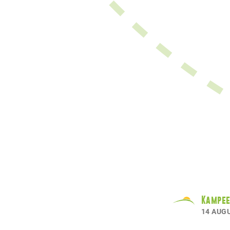
Kampee
14 AUG