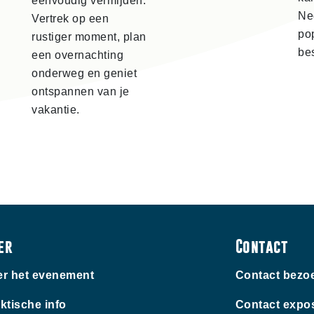
eenvoudig vermijden.
Ne
Vertrek op een
po
rustiger moment, plan
be
een overnachting
onderweg en geniet
ontspannen van je
vakantie.
er
Contact
r het evenement
Contact bezo
ktische info
Contact expo