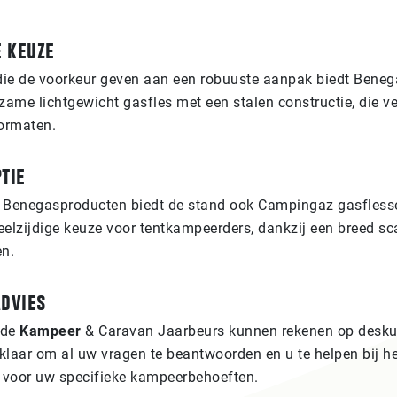
 keuze
ie de voorkeur geven aan een robuuste aanpak biedt Beneg
zame lichtgewicht gasfles met een stalen constructie, die ver
formaten.
tie
 Benegasproducten biedt de stand ook Campingaz gasfless
eelzijdige keuze voor tentkampeerders, dankzij een breed s
en.
advies
 de
Kampeer
& Caravan Jaarbeurs kunnen rekenen op desku
klaar om al uw vragen te beantwoorden en u te helpen bij 
e voor uw specifieke kampeerbehoeften.