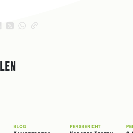
elen
BLOG
PERSBERICHT
PE