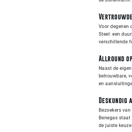
Vertrouwde
Voor degenen d
Steel: een duur
verschillende 
Allround op
Naast de eigen
betrouwbare, v
en aansluiting
Deskundig 
Bezoekers van
Benegas staat 
de juiste keuz