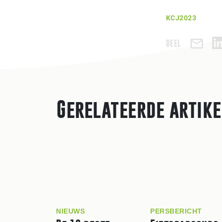
KCJ2023
DEEL
Gerelateerde artik
NIEUWS
PERSBERICHT