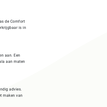
as de Comfort
krijgbaar is in
en aan. Een
cala aan maten
ndig advies.
het maken van