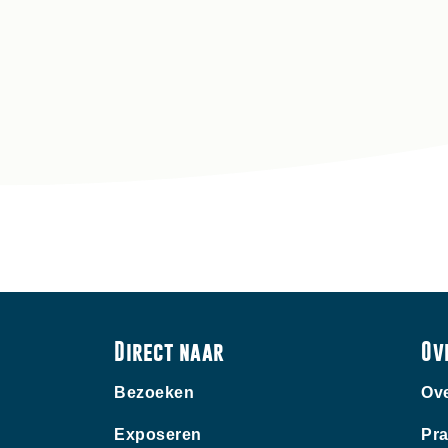
Direct naar
Ov
Bezoeken
Ove
Exposeren
Pra