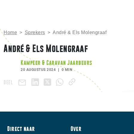
Home
>
Sprekers
>
André & Els Molengraaf
André & Els Molengraaf
Kampeer & Caravan Jaarbeurs
20 AUGUSTUS 2024
0 MIN
DEEL
Direct naar
Over