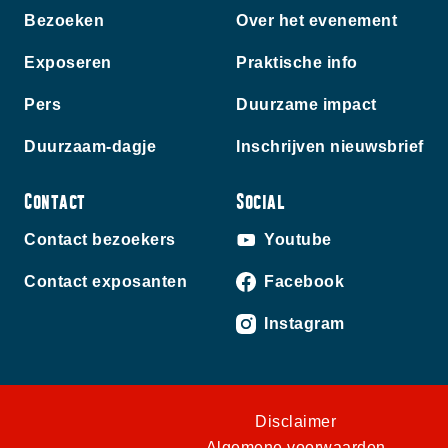
Bezoeken
Over het evenement
Exposeren
Praktische info
Pers
Duurzame impact
Duurzaam-dagje
Inschrijven nieuwsbrief
Contact
Social
Contact bezoekers
Youtube
Contact exposanten
Facebook
Instagram
Disclaimer
Algemene voorwaarden