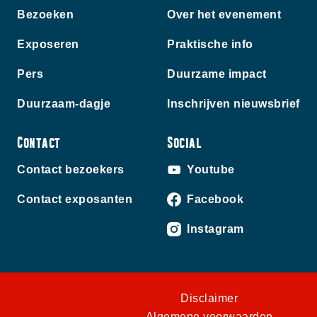
Bezoeken
Over het evenement
Exposeren
Praktische info
Pers
Duurzame impact
Duurzaam-dagje
Inschrijven nieuwsbrief
Contact
Social
Contact bezoekers
Youtube
Contact exposanten
Facebook
Instagram
Disclaimer
Algemene voorwaarden