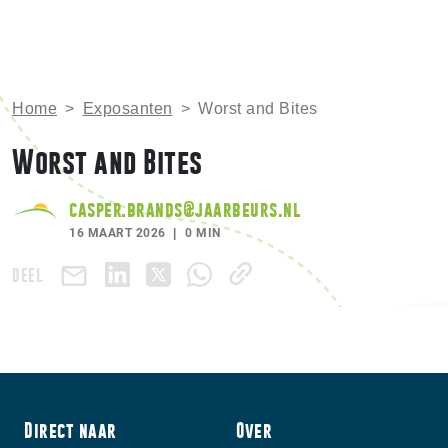
Home
>
Exposanten
>
Worst and Bites
Worst and Bites
casper.brands@jaarbeurs.nl
16 MAART 2026
0 MIN
DEEL
Direct naar
Over