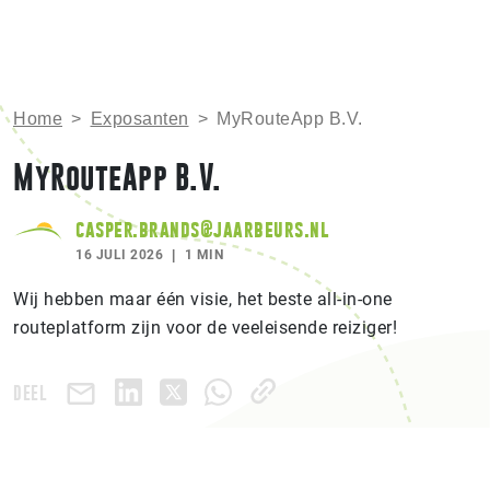
Home
>
Exposanten
>
MyRouteApp B.V.
MyRouteApp B.V.
casper.brands@jaarbeurs.nl
16 JULI 2026
1 MIN
Wij hebben maar één visie, het beste all-in-one
routeplatform zijn voor de veeleisende reiziger!
DEEL