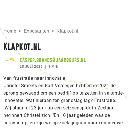
Home
>
Exposanten
>
Klapkot.nl
Klapkot.nl
casper.brands@jaarbeurs.nl
28 JULI 2026
1 MIN
Van frustratie naar innovatie
Christel Smeets en Bart Verdeijen hebben in 2021 de
sprong gewaagd om een bedrijf op te zetten in vakantie-
innovatie. Wat hieraan ten grondslag lag? Frustratie.
‘Wij staan al 23 jaar op een seizoensplek in Zeeland’,
herinnert Christel zich. ‘En 10 jaar geleden was de
caravan op, en zijn we op zoek gegaan naar een nieuwe.