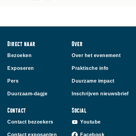
Direct naar
Over
Bezoeken
Over het evenement
Exposeren
Praktische info
Pers
Duurzame impact
Duurzaam-dagje
Inschrijven nieuwsbrief
Contact
Social
Contact bezoekers
Youtube
Contact exposanten
Facebook