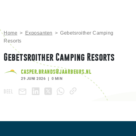
Home
>
Exposanten
>
Gebetsroither Camping
Resorts
Gebetsroither Camping Resorts
casper.brands@jaarbeurs.nl
29 JUNI 2026
0 MIN
DEEL