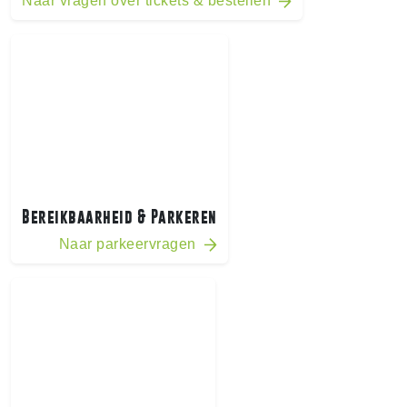
Naar vragen over tickets & bestellen
Bereikbaarheid & Parkeren
Naar parkeervragen