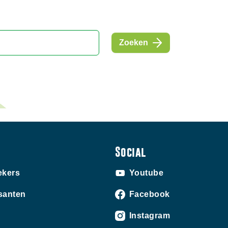
Zoeken
Social
ekers
Youtube
santen
Facebook
Instagram