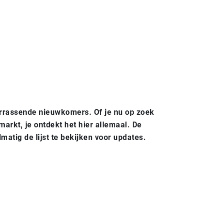
errassende nieuwkomers. Of je nu op zoek
arkt, je ontdekt het hier allemaal. De
tig de lijst te bekijken voor updates.