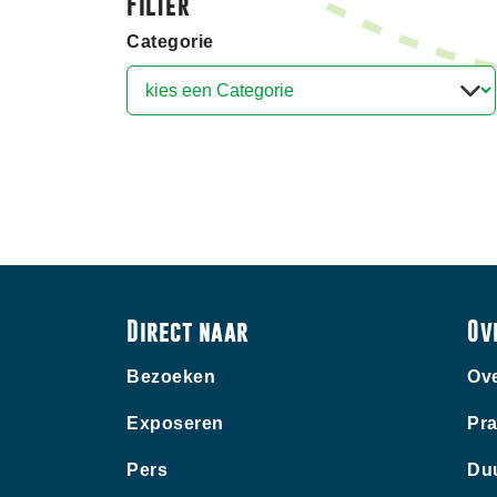
Filter
Categorie
Direct naar
Ov
Bezoeken
Ove
Exposeren
Pra
Pers
Du