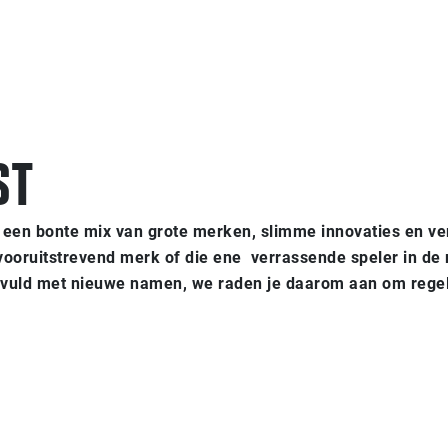
st
een bonte mix van grote merken, slimme innovaties en v
oruitstrevend merk of die ene verrassende speler in de m
vuld met nieuwe namen, we raden je daarom aan om regelma