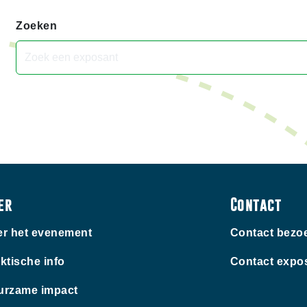
Zoeken
er
Contact
r het evenement
Contact bezo
ktische info
Contact expo
urzame impact