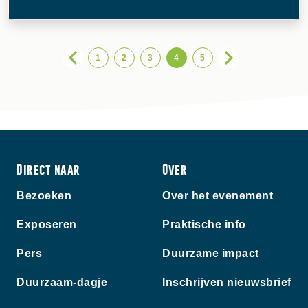
1
2
3
4
5
Direct naar
Over
Bezoeken
Over het evenement
Exposeren
Praktische info
Pers
Duurzame impact
Duurzaam-dagje
Inschrijven nieuwsbrief