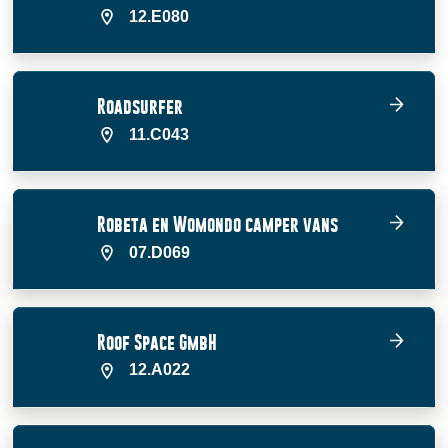
12.E080
Roadsurfer
11.C043
Robeta en Womondo camper vans
07.D069
Roof Space GmbH
12.A022