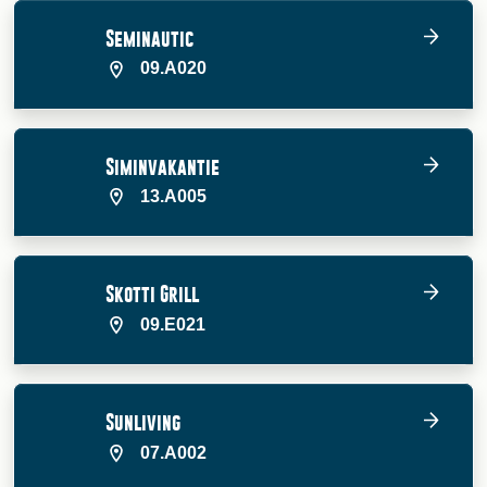
Seminautic
09.A020
Siminvakantie
13.A005
Skotti Grill
09.E021
Sunliving
07.A002