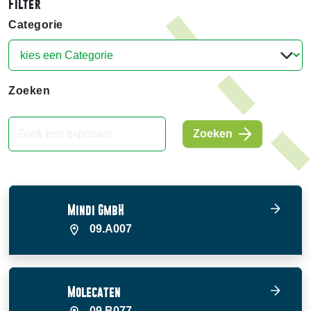
Filter
Categorie
Zoeken
Zoeken
Mindi GmbH
09.A007
Molecaten
09.B077