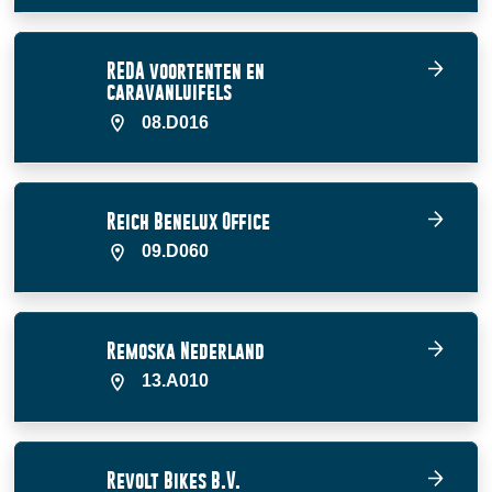
REDA voortenten en
caravanluifels
08.D016
Reich Benelux Office
09.D060
Remoska Nederland
13.A010
Revolt Bikes B.V.