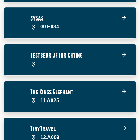
Sysas
09.E034
Testbedrijf Inrichting
The Kings Elephant
11.A025
TinyTravel
12.A009