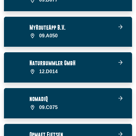
MyRouteApp B.V.
09.A050
Naturbummler GmbH
12.D014
nomadiQ
09.C075
Opmaet Fietsen