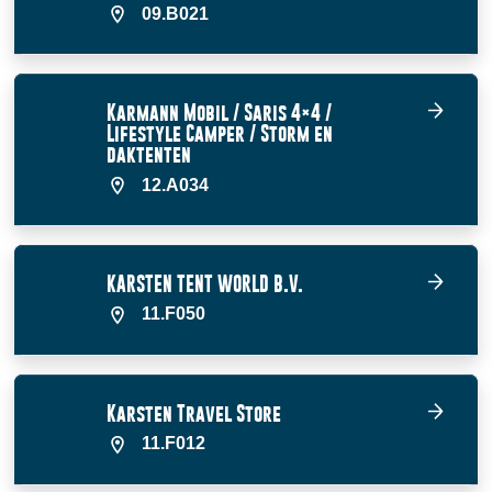
09.B021
Karmann Mobil / Saris 4×4 /
Lifestyle Camper / Storm en
daktenten
12.A034
KARSTEN TENT WORLD B.V.
11.F050
Karsten Travel Store
11.F012