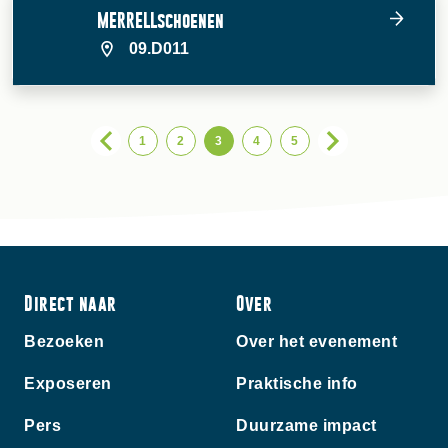
MERRELLschoenen
09.D011
1
2
3
4
5
Direct naar
Over
Bezoeken
Over het evenement
Exposeren
Praktische info
Pers
Duurzame impact