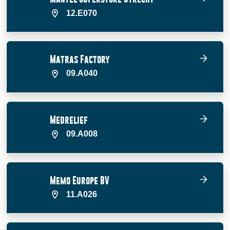
12.E070
Matras Factory
09.A040
Medrelief
09.A008
Memo Europe BV
11.A026