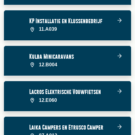
KP Installatie en Klussenbedrijf
11.A039
Kulba Minicaravans
12.B004
Lacros Elektrische Vouwfietsen
12.E060
Laika Campers en Etrusco Camper