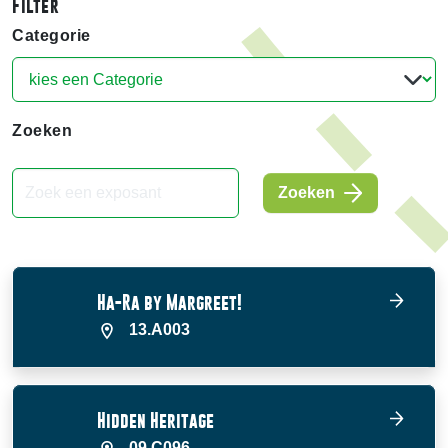
Filter
Categorie
Zoeken
Zoeken
Ha-Ra by Margreet!
13.A003
Hidden Heritage
09.C096