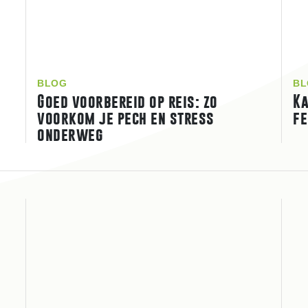
BLOG
BL
Goed voorbereid op reis: zo
Ka
voorkom je pech en stress
fe
onderweg