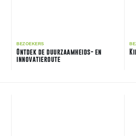
BEZOEKERS
BE
Ontdek de duurzaamheids- en
Ki
innovatieroute