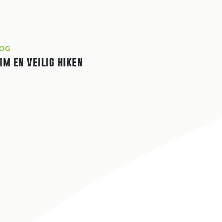
OG
im en veilig hiken