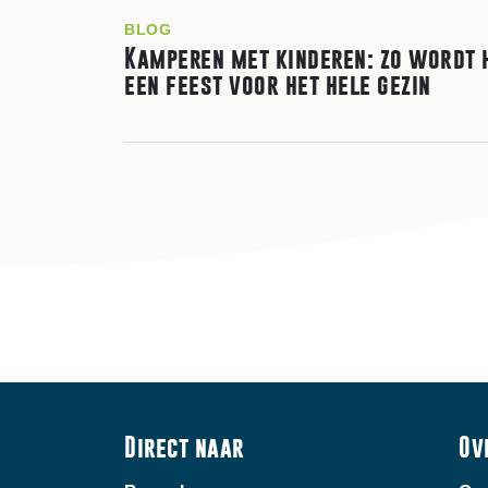
BLOG
Kamperen met kinderen: zo wordt 
een feest voor het hele gezin
Direct naar
Ov