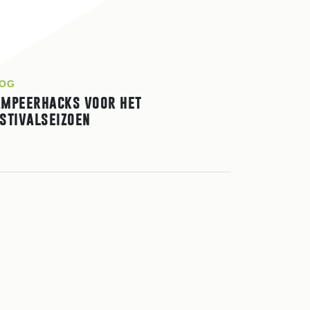
OG
mpeerhacks voor het
stivalseizoen