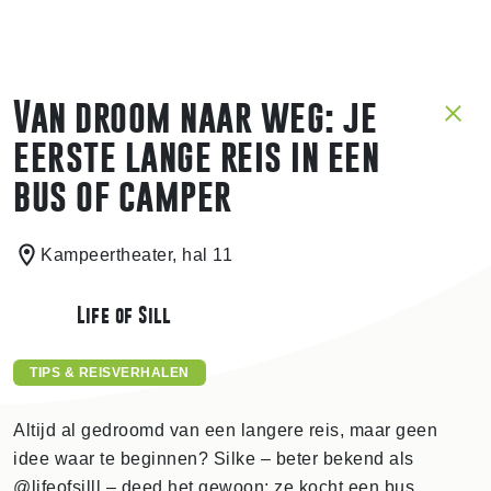
Van droom naar weg: je
eerste lange reis in een
bus of camper
Kampeertheater, hal 11
Life of Sill
TIPS & REISVERHALEN
Altijd al gedroomd van een langere reis, maar geen
idee waar te beginnen? Silke – beter bekend als
@lifeofsilll – deed het gewoon: ze kocht een bus,