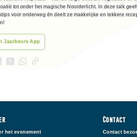
oatië tot onder het magische Noorderlicht. In deze talk gee
ktips voor onderweg én deelt ze makkelijke en lekkere recep
n!
in Jaarbeurs App
er
Contact
r het evenement
Contact bezo