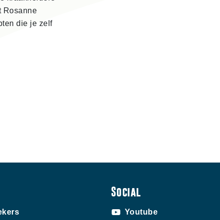
ft Rosanne
ten die je zelf
Social
ekers
Youtube