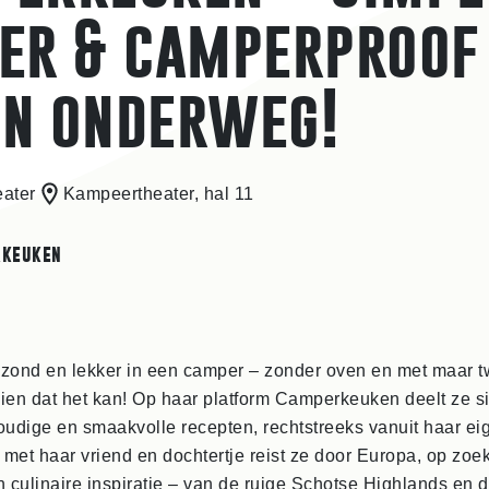
er & camperproof
n onderweg!
ater
Kampeertheater, hal 11
rkeuken
zond en lekker in een camper – zonder oven en met maar t
ien dat het kan! Op haar platform Camperkeuken deelt ze s
oudige en smaakvolle recepten, rechtstreeks vanuit haar ei
met haar vriend en dochtertje reist ze door Europa, op zoek
n culinaire inspiratie – van de ruige Schotse Highlands en 