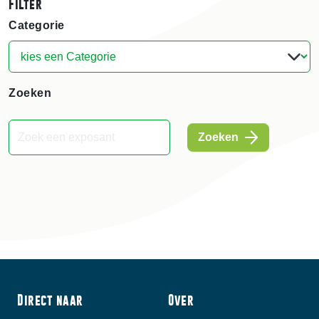
Filter
Categorie
Zoeken
Zoeken
Direct naar
Over