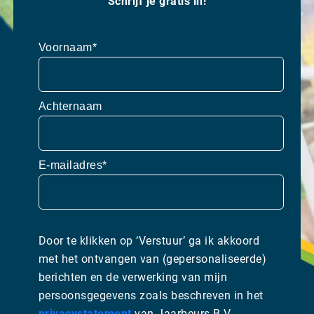
Schrijf je gratis in!
Voornaam*
Achternaam
E-mailadres*
Door te klikken op ‘Verstuur’ ga ik akkoord
met het ontvangen van (gepersonaliseerde)
berichten en de verwerking van mijn
persoonsgegevens zoals beschreven in het
privacystatement
van Jaarbeurs B.V.