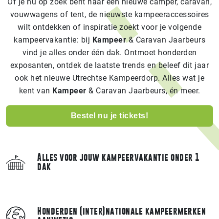
Of je nu op zoek bent naar een nieuwe camper, caravan,
vouwwagens of tent, de nieuwste kampeeraccessoires
wilt ontdekken of inspiratie zoekt voor je volgende
kampeervakantie: bij
Kampeer
& Caravan Jaarbeurs
vind je alles onder één dak. Ontmoet honderden
exposanten, ontdek de laatste trends en beleef dit jaar
ook het nieuwe Utrechtse Kampeerdorp. Alles wat je
kent van
Kampeer
& Caravan Jaarbeurs, én meer.
Bestel nu je tickets!
Alles voor jouw kampeervakantie onder 1
dak
Honderden (inter)nationale kampeermerken