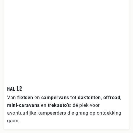
hal 12
Van
fietsen
en
campervans
tot
daktenten
,
offroad
,
mini-caravans
en
trekauto’s
: dé plek voor
avontuurlijke kampeerders die graag op ontdekking
gaan.