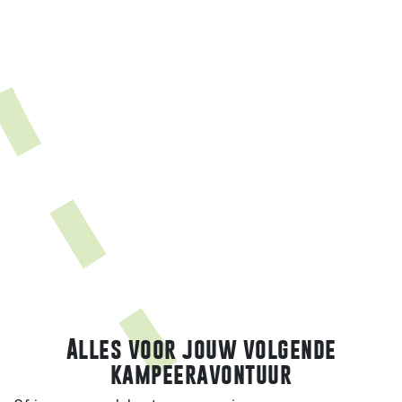
Kampeer & Caravan Jaarbeurs
30 september – 4 oktober 2026 | Utrecht
Bestel je tickets
Alles voor jouw volgende
kampeeravontuur