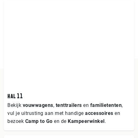
hal 11
Bekijk
vouwwagens
,
tenttrailers
en
familietenten
,
vul je uitrusting aan met handige
accessoires
en
bezoek
Camp to Go
en de
Kampeerwinkel
.