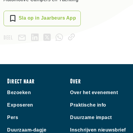
Sla op in Jaarbeurs App
DEEL
Direct naar
Over
Bezoeken
Over het evenement
Exposeren
Praktische info
Pers
Duurzame impact
Duurzaam-dagje
Inschrijven nieuwsbrief