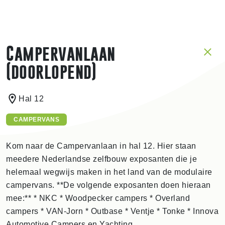
Campervanlaan
(doorlopend)
Hal 12
CAMPERVANS
Kom naar de Campervanlaan in hal 12. Hier staan
meedere Nederlandse zelfbouw exposanten die je
helemaal wegwijs maken in het land van de modulaire
campervans. **De volgende exposanten doen hieraan
mee:** * NKC * Woodpecker campers * Overland
campers * VAN-Jorn * Outbase * Ventje * Tonke * Innova
Automotive Campers en Yachting