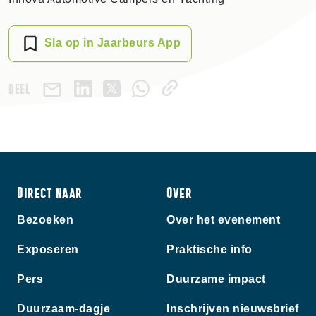
Sla op in Jaarbeurs App
DEEL
Direct naar
Over
Bezoeken
Over het evenement
Exposeren
Praktische info
Pers
Duurzame impact
Duurzaam-dagje
Inschrijven nieuwsbrief