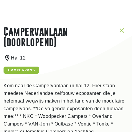
Campervanlaan
(doorlopend)
Hal 12
CAMPERVANS
Kom naar de Campervanlaan in hal 12. Hier staan
meedere Nederlandse zelfbouw exposanten die je
helemaal wegwijs maken in het land van de modulaire
campervans. **De volgende exposanten doen hieraan
mee:** * NKC * Woodpecker Campers * Overland
Campers * VAN-Jorn * Outbase * Ventje * Tonke *
Innova Automotive Campers en Yachting