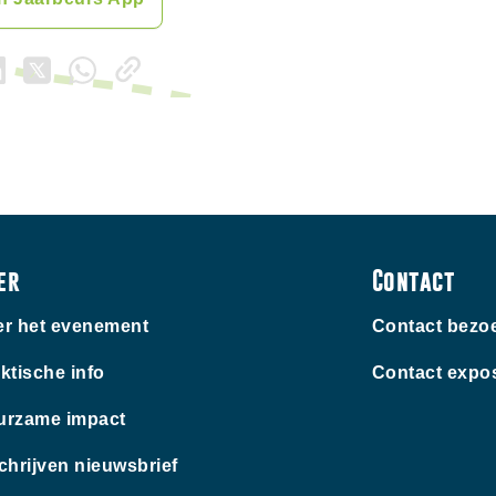
er
Contact
r het evenement
Contact bezo
ktische info
Contact expo
urzame impact
chrijven nieuwsbrief