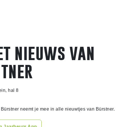
et nieuws van
stner
ein, hal 8
Bürstner neemt je mee in alle nieuwtjes van Bürstner.
in Jaarbeurs App