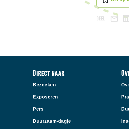
DEEL
Direct naar
Ov
Bezoeken
Ove
Exposeren
Pra
Pers
Du
Duurzaam-dagje
Ins